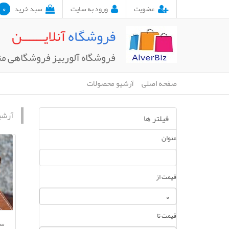
0
عضویت
ورود به سایت
سبد خرید
فروشگاه
آنلایــــــن
فروشگاه آلوربیز فروشگاهی م
صفحه اصلی
آرشیو محصولات
آرشی
فیلتر ها
عنوان
قیمت از
قیمت تا
سا