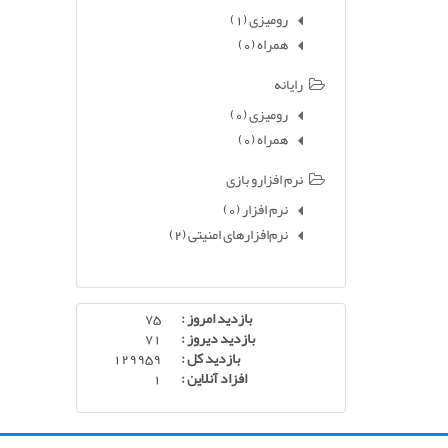
رومیزی
(1)
همراه
(0)
رایانه
رومیزی
(0)
همراه
(0)
نرم افزارو بازی
نرم افزار
(0)
نرم‌افزارهای امنیتی
(2)
بازدید امروز :
75
بازدید دیروز :
71
بازدید کل :
129959
افزاد آنلاین :
1